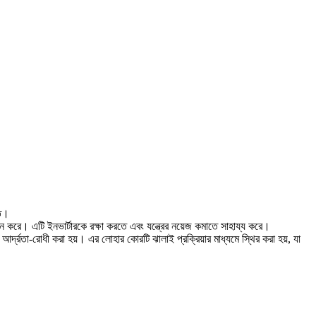
্ত।
 পালন করে। এটি ইনভার্টারকে রক্ষা করতে এবং যন্ত্রের নয়েজ কমাতে সাহায্য করে।
আর্দ্রতা-রোধী করা হয়। এর লোহার কোরটি ঝালাই প্রক্রিয়ার মাধ্যমে স্থির করা হয়, যা