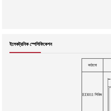
ইলেকট্রনিক স্পেসিফিকেশন
কাঠামো
EI3011 সিরিজ