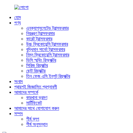
হোম
পণ্য
এনক্যাপসুলেটেড ট্রান্সফরমার
নিয়ন্ত্রণ ট্রান্সফরমার
কারেন্ট ট্রান্সফরমার
উচ্চ ফ্রিকোয়েন্সি ট্রান্সফরমার
বুদ্ধিমান সার্ভো ট্রান্সফরমার
নিম্ন ফ্রিকোয়েন্সি ট্রান্সফরমার
ডিসি স্মুথিং রিঅ্যাক্টর
সিরিজ রিয়্যাক্টর
ছোট রিয়্যাক্টর
তিন ফেজ এসি ইনপুট রিয়্যাক্টর
সংবাদ
প্রায়শই জিজ্ঞাসিত প্রশ্নাবলী
আমাদের সম্পর্কে
কারখানা ভ্রমণ
সার্টিফিকেট
আমাদের সাথে যোগাযোগ করুন
সম্পদ
শীর্ষ ব্লগ
শীর্ষ অনুসন্ধান