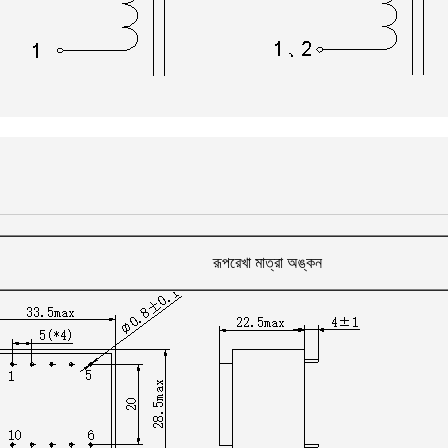
রূপরেখা মাত্রা অঙ্কন