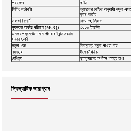
প্যাকেজ
কার্টন
শিপিং শর্তাবলী
গ্রাহকের চাহিদা অনুযায়ী নমুনা এক্স
ব্যাচ অর্ডার
এফওবি পোর্ট
কিংডাও, জিঙ্গাং
ন্যূনতম অর্ডার পরিমাণ (MOQ)
৩০০০ ইউনিট
এনক্যাপসুলেটেড মিনি পাওয়ার ট্রান্সফরমার
সরবরাহকারী
নমুনা খরচ
বিনামূল্যে নমুনা পাওয়া যায়
ব্যবহার
ইলেকট্রনিক
বৈশিষ্ট্য
ভ্যাকুয়ামের অধীনে পাত্রে রাখা
স্কিম্যাটিক ডায়াগ্রাম